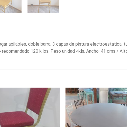
hogar apilables, doble barra, 3 capas de pintura electroestatica, 
 recomendado 120 kilos. Peso unidad 4kls. Ancho: 41 cms / Alt