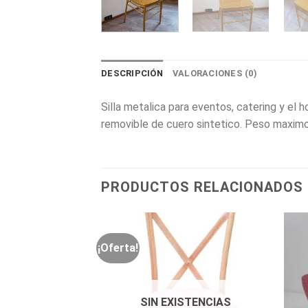
DESCRIPCIÓN
VALORACIONES (0)
Silla metalica para eventos, catering y el 
removible de cuero sintetico. Peso maximo
PRODUCTOS RELACIONADOS
¡Oferta!
STENCIAS
SIN EXISTENCIAS